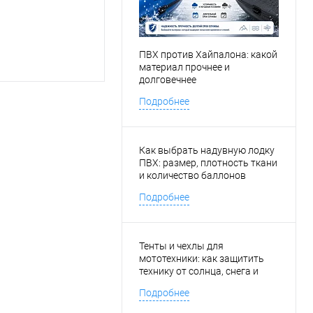
ПВХ против Хайпалона: какой
материал прочнее и
долговечнее
Подробнее
Как выбрать надувную лодку
ПВХ: размер, плотность ткани
и количество баллонов
Подробнее
Тенты и чехлы для
мототехники: как защитить
технику от солнца, снега и
любопытных соседей
Подробнее