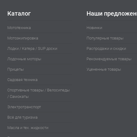
Каталог
Наши предложен
Мототехника
Новинки
Мотоэкипировка
Популярные товары
Лодки / Катера / SUP доски
Распродажи и скидки
Лодочные моторы
Рекомендуемые товары
Прицепы
Уцененные товары
Садовая техника
Спортивные товары / Велосипеды
/ Самокаты
Электротранспорт
Всё для туризма
Масла и тех. жидкости