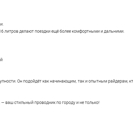
и.
16 литров делают поездки ещё более комфортными и дальними.
ей
упности. Он подойдёт как начинающим, так и опытным райдерам, кт
— ваш стильный проводник по городу и не только!