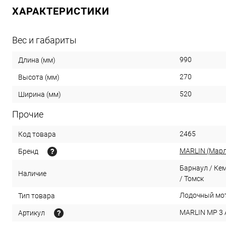
ХАРАКТЕРИСТИКИ
Вес и габариты
990
Длина (мм)
270
Высота (мм)
520
Ширина (мм)
Прочие
2465
Код товара
MARLIN (Марл
Бренд
Барнаул / Ке
Наличие
/ Томск
Лодочный мо
Тип товара
MARLIN MP 3
Артикул