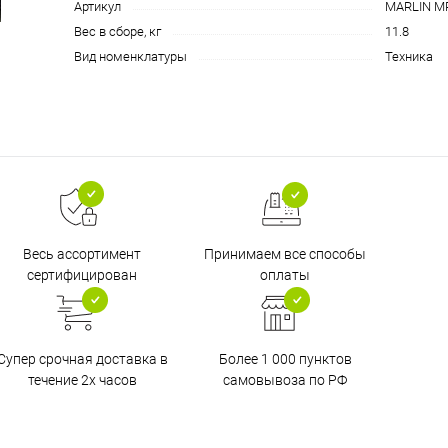
Артикул
MARLIN M
Вес в сборе, кг
11.8
Вид номенклатуры
Техника
Принимаем все способы
Весь ассортимент
оплаты
сертифицирован
Супер срочная доставка в
Более 1 000 пунктов
течение 2х часов
самовывоза по РФ