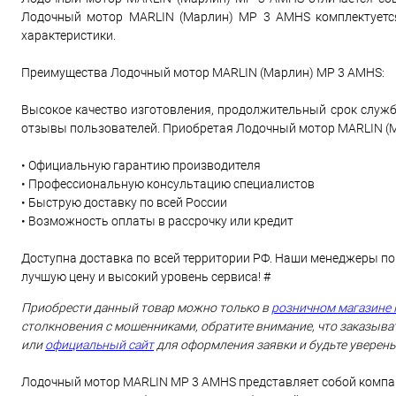
Лодочный мотор MARLIN (Марлин) MP 3 AMHS комплектуется
характеристики.
Преимущества Лодочный мотор MARLIN (Марлин) MP 3 AMHS:
Высокое качество изготовления, продолжительный срок служб
отзывы пользователей. Приобретая Лодочный мотор MARLIN (Ма
• Официальную гарантию производителя
• Профессиональную консультацию специалистов
• Быструю доставку по всей России
• Возможность оплаты в рассрочку или кредит
Доступна доставка по всей территории РФ. Наши менеджеры по
лучшую цену и высокий уровень сервиса! #
Приобрести данный товар можно только в
розничном магазине 
столкновения с мошенниками, обратите внимание, что заказыват
или
официальный сайт
для оформления заявки и будьте уверены
Лодочный мотор MARLIN MP 3 AMHS представляет собой компа