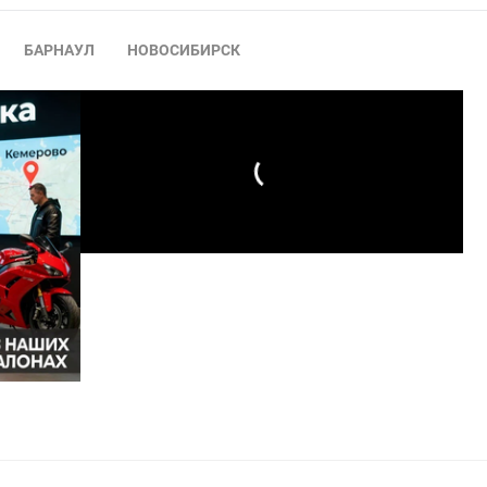
БАРНАУЛ
НОВОСИБИРСК