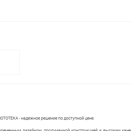
ОТОТЕКА - надежное решение по доступной цене.
ременным дизайном, продуманной конструкцией и высоким каче