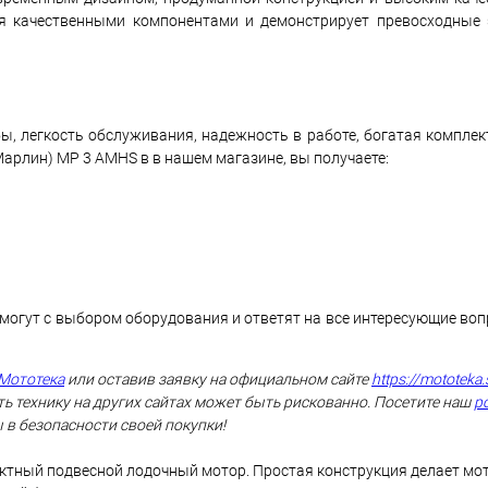
 качественными компонентами и демонстрирует превосходные 
ы, легкость обслуживания, надежность в работе, богатая комплек
рлин) MP 3 AMHS в в нашем магазине, вы получаете:
могут с выбором оборудования и ответят на все интересующие во
Мототека
или оставив заявку на официальном сайте
https://mototeka.
ь технику на других сайтах может быть рискованно. Посетите наш
р
 в безопасности своей покупки!
ктный подвесной лодочный мотор. Простая конструкция делает м