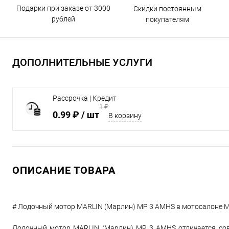
Подарки при заказе от 3000
Скидки постоянным
рублей
покупателям
ДОПОЛНИТЕЛЬНЫЕ УСЛУГИ
Рассрочка | Кредит
1 ₽
0.99 ₽
/ шт
В корзину
ОПИСАНИЕ ТОВАРА
# Лодочный мотор MARLIN (Марлин) MP 3 AMHS в мотосалоне М
Лодочный мотор MARLIN (Марлин) MP 3 AMHS отличается сов