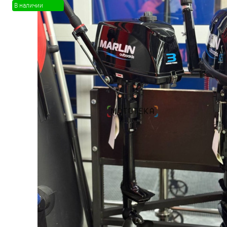
В наличии
Товары первой необх