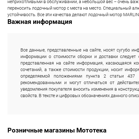
неприхотливыми в обслуживании, а небольшой вес – очень ва
переносить лодочный мотор с места на место. Специальный а
устойчивость. Все эти качества делают лодочный мотор MARLI
Важная информация
Все данные, представленные на сайте, носят сугубо 
информации о стоимости сборки и доставки следует
представленная на сайте информация, касающаяся комп
сочетаний, а также стоимости продукции, носит инфор
определяемой положениями пункта 2 статьи 437 
рекомендованными и могут отличаться от действите
уведомления покупателя вносить изменения в конструкц
свойств. В тексте и цифровых обозначениях данного опи
Розничные магазины Мототека