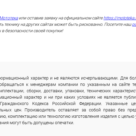
Мототека
или оставив заявку на официальном сайте
https://mototeka.
ь технику на других сайтах может быть рискованно. Посетите наш
р
 в безопасности своей покупки!
информационный характер и не являются исчерпывающими. Для бо
 обращаться к менеджерам компании по указанным на сайте т
лектации, сборки, доставки, упаковки, технических характерис
мационный характер и ни при каких условиях не является публи
Гражданского Кодекса Российской Федерации. Указанные ц
льных цен. Производитель оставляет за собой право без пре
ию, комплектацию или технологию изготовления изделия с целью 
сания могут быть допущены опечатки.