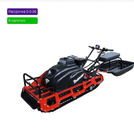
Рассрочка 0-0-36
Товары первой необх
В наличии