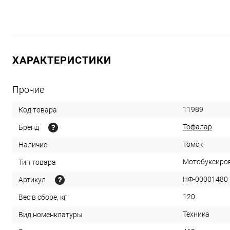
ХАРАКТЕРИСТИКИ
Прочие
11989
Код товара
Тофалар
Бренд
Томск
Наличие
Мотобуксиро
Тип товара
НФ-00001480
Артикул
120
Вес в сборе, кг
Техника
Вид номенклатуры