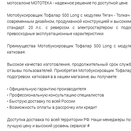
мотосалоне МОТОТЕКА - надежное решение по доступной цене.
Мотобуксировщик Тофалар 500 Long с модулем Тягач - Толкач ст
современным дизайном, продуманной конструкцией и высоким 
стандарт. 20 л.с.. с реверсом. с электростартером. с по
превосходные эксплуатационные характеристики.
Преимущества Мотобуксировщик Тофалар 500 Long с модулем Т
катковая:
Высокое качество изготовления, продолжительный срок служб
отзывы пользователей. Приобретая Мотобуксировщик Тофалар 500
подогревом. катковая в в нашем магазине, вы получаете:
• Официальную гарантию производителя
• Профессиональную консультацию специалистов
• Быструю доставку по всей России
• Возможность оплаты в рассрочку или кредит
Доступна доставка по всей территории РФ. Наши менеджеры по
лучшую цену и высокий уровень сервиса! #