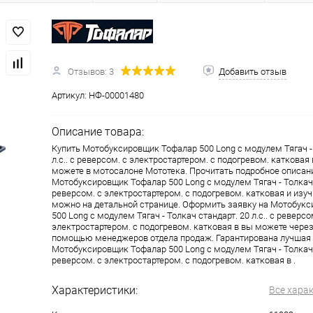
одимости
Запчасти
Автотовары
Отзывов: 3
Добавить отзыв
Артикул:
НФ-00001480
Описание товара:
Купить Мотобуксировщик Тофалар 500 Long с модулем Тягач - 
л.с.. с реверсом. с электростартером. с подогревом. катковая
можете в мотосалоне Мототека. Прочитать подробное описан
Мотобуксировщик Тофалар 500 Long с модулем Тягач - Толкач ст
реверсом. с электростартером. с подогревом. катковая и изу
можно на детальной странице. Оформить заявку на Мотобук
500 Long с модулем Тягач - Толкач стандарт. 20 л.с.. с реверсо
электростартером. с подогревом. катковая в вы можете через
помощью менеджеров отдела продаж. Гарантирована лучшая 
Мотобуксировщик Тофалар 500 Long с модулем Тягач - Толкач ст
реверсом. с электростартером. с подогревом. катковая в .
Характеристики:
Все хара