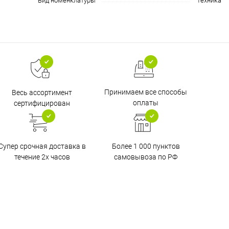
Вид номенклатуры
Техника
Принимаем все способы
Весь ассортимент
оплаты
сертифицирован
Супер срочная доставка в
Более 1 000 пунктов
течение 2х часов
самовывоза по РФ