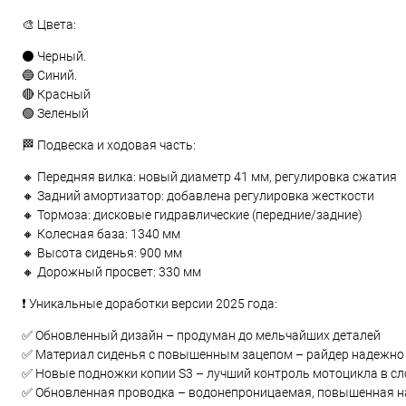
🎨 Цвета:
⚫️ Черный.
🔵 Синий.
🔴 Красный
🟢 Зеленый
🏁 Подвеска и ходовая часть:
🔸 Передняя вилка: новый диаметр 41 мм, регулировка сжатия
🔸 Задний амортизатор: добавлена регулировка жесткости
🔸 Тормоза: дисковые гидравлические (передние/задние)
🔸 Колесная база: 1340 мм
🔸 Высота сиденья: 900 мм
🔸 Дорожный просвет: 330 мм
❗ Уникальные доработки версии 2025 года:
✅ Обновленный дизайн – продуман до мельчайших деталей
✅ Материал сиденья с повышенным зацепом – райдер надежно 
✅ Новые подножки копии S3 – лучший контроль мотоцикла в с
✅ Обновленная проводка – водонепроницаемая, повышенная н