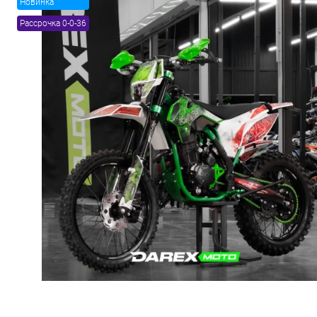
Новинка
Рассрочка 0-0-36
Товары первой необх