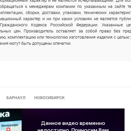
информационный характер и не являются исчерпывающими. Для бо
 обращаться к менеджерам компании по указанным на сайте т
лектации, сборки, доставки, упаковки, технических характерис
мационный характер и ни при каких условиях не является публи
Гражданского Кодекса Российской Федерации. Указанные ц
льных цен. Производитель оставляет за собой право без пре
ию, комплектацию или технологию изготовления изделия с целью 
сания могут быть допущены опечатки.
БАРНАУЛ
НОВОСИБИРСК