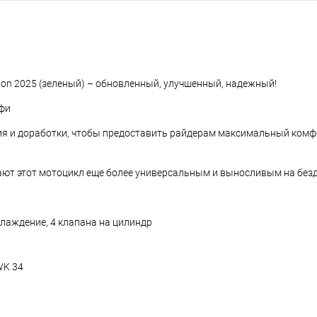
ition 2025 (зеленый) – обновленный, улучшенный, надежный!
офи
ния и доработки, чтобы предоставить райдерам максимальный комф
ают этот мотоцикл еще более универсальным и выносливым на без
хлаждение, 4 клапана на цилиндр
WK 34