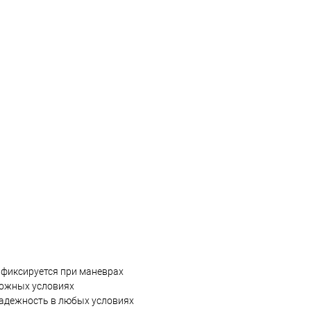
фиксируется при маневрах
ложных условиях
адежность в любых условиях