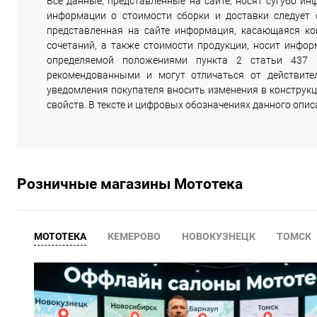
Все данные, представленные на сайте, носят сугубо 
информации о стоимости сборки и доставки следует
представленная на сайте информация, касающаяся комп
сочетаний, а также стоимости продукции, носит инфор
определяемой положениями пункта 2 статьи 437 
рекомендованными и могут отличаться от действите
уведомления покупателя вносить изменения в конструкц
свойств. В тексте и цифровых обозначениях данного опи
Розничные магазины Мототека
МОТОТЕКА
КЕМЕРОВО
НОВОКУЗНЕЦК
ТОМСК