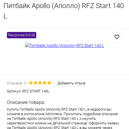
Питбайк Apollo (Аполло) RFZ Start 140
L
Рассрочка 0-0-36
Отзывов: 0
Добавить отзыв
Артикул:
RFZ START 140L
Описание товара:
Купить Питбайк Apollo (Аполло) RFZ Start 140 L в недорого вы
можете в мотосалоне Мототека. Прочитать подробное описание
на Питбайк Apollo (Аполло) RFZ Start 140 L и изучить
характеристики можно на детальной странице. Оформить заявку
на Питбайк Apollo (Аполло) RFZ Start 140 L в вы можете через