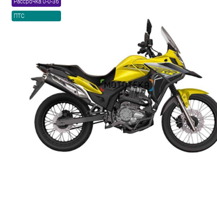
Рассрочка 0-0-36
ПТС
Товары первой необх