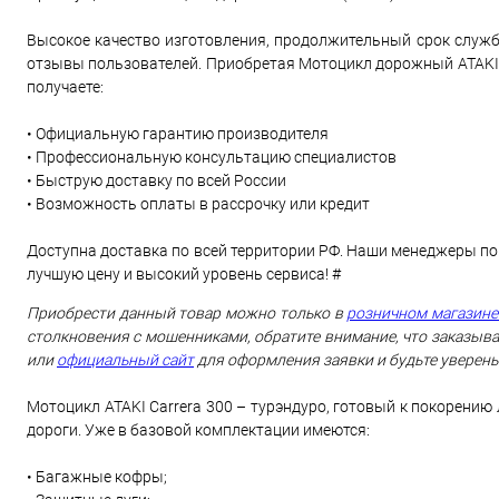
Высокое качество изготовления, продолжительный срок служб
отзывы пользователей. Приобретая Мотоцикл дорожный ATAKI (А
получаете:
• Официальную гарантию производителя
• Профессиональную консультацию специалистов
• Быструю доставку по всей России
• Возможность оплаты в рассрочку или кредит
Доступна доставка по всей территории РФ. Наши менеджеры по
лучшую цену и высокий уровень сервиса! #
Приобрести данный товар можно только в
розничном магазине
столкновения с мошенниками, обратите внимание, что заказыва
или
официальный сайт
для оформления заявки и будьте уверены
Мотоцикл ATAKI Carrera 300 – турэндуро, готовый к покорению
дороги. Уже в базовой комплектации имеются:
• Багажные кофры;