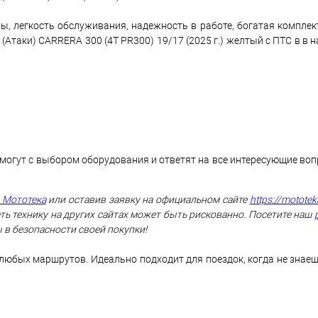
ы, легкость обслуживания, надежность в работе, богатая комплек
таки) CARRERA 300 (4T PR300) 19/17 (2025 г.) желтый c ПТС в в 
могут с выбором оборудования и ответят на все интересующие во
 Мототека
или оставив заявку на официальном сайте
https://mototek
ть технику на других сайтах может быть рискованно. Посетите наш
 в безопасности своей покупки!
 любых маршрутов. Идеально подходит для поездок, когда не знаеш