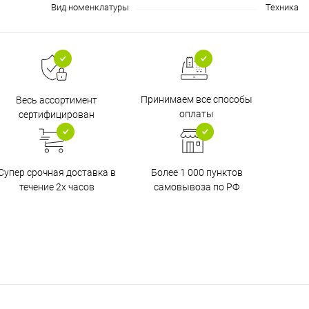
Вид номенклатуры
Техника
Принимаем все способы
Весь ассортимент
оплаты
сертифицирован
Супер срочная доставка в
Более 1 000 пунктов
течение 2х часов
самовывоза по РФ