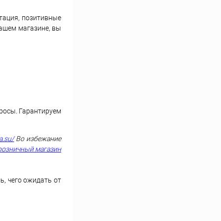
тация, позитивные
нашем магазине, вы
просы. Гарантируем
a.su/
Во избежание
розничный магазин
ь, чего ожидать от