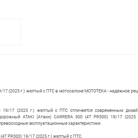
/17 (2025 г.) желтый c ПТС в мотосалоне МОТОТЕКА - надежное ре
 19/17 (2025 г.) желтый c ПТС отличается современным дизай
дорожный ATAKI (Атаки) CARRERA 300 (4T PR300) 19/17 (2025 
превосходные эксплуатационные характеристики.
T PR300) 19/17 (2025 г.) желтый c ПТС: