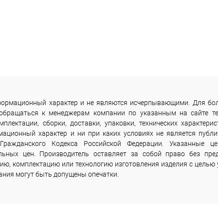
информационный характер и не являются исчерпывающими. Для бо
 обращаться к менеджерам компании по указанным на сайте т
лектации, сборки, доставки, упаковки, технических характерис
мационный характер и ни при каких условиях не является публи
Гражданского Кодекса Российской Федерации. Указанные ц
льных цен. Производитель оставляет за собой право без пре
ию, комплектацию или технологию изготовления изделия с целью 
сания могут быть допущены опечатки.