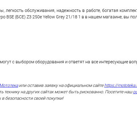
ы, легкость обслуживания, надежность в работе, богатая комплек
 BSE (БСЕ) Z3 250e Yellow Grey 21/18 1 в в нашем магазине, вы пол
могут с выбором оборудования и ответят на все интересующие во
Мототека
или оставив заявку на официальном сайте
https://mototeka.
ь технику на других сайтах может быть рискованно. Посетите наш
р
 в безопасности своей покупки!