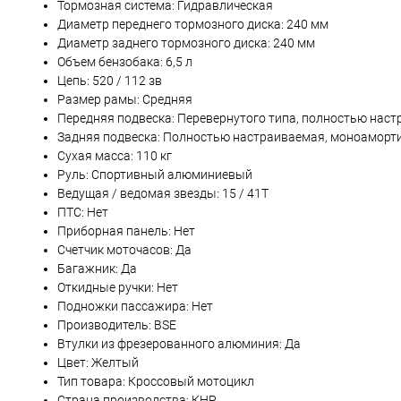
Тормозная система: Гидравлическая
Диаметр переднего тормозного диска: 240 мм
Диаметр заднего тормозного диска: 240 мм
Объем бензобака: 6,5 л
Цепь: 520 / 112 зв
Размер рамы: Средняя
Передняя подвеска: Перевернутого типа, полностью нас
Задняя подвеска: Полностью настраиваемая, моноаморт
Сухая масса: 110 кг
Руль: Спортивный алюминиевый
Ведущая / ведомая звезды: 15 / 41Т
ПТС: Нет
Приборная панель: Нет
Счетчик моточасов: Да
Багажник: Да
Откидные ручки: Нет
Подножки пассажира: Нет
Производитель: BSE
Втулки из фрезерованного алюминия: Да
Цвет: Желтый
Тип товара: Кроссовый мотоцикл
Страна производства: КНР