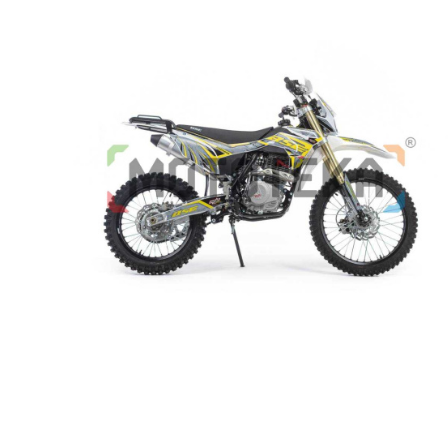
Товары первой необх