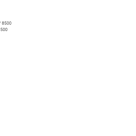
/ 8500
6500