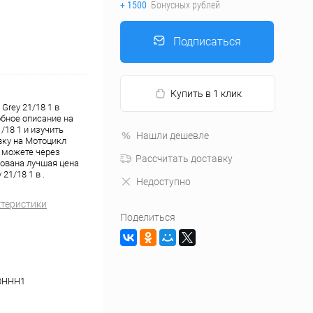
+ 1500
Бонусных рублей
Подписаться
Купить в 1 клик
Grey 21/18 1 в
обное описание на
/18 1 и изучить
Нашли дешевле
вку на Мотоцикл
ы можете через
Рассчитать доставку
ована лучшая цена
21/18 1 в .
Недоступно
ктеристики
Поделиться
0HHH1