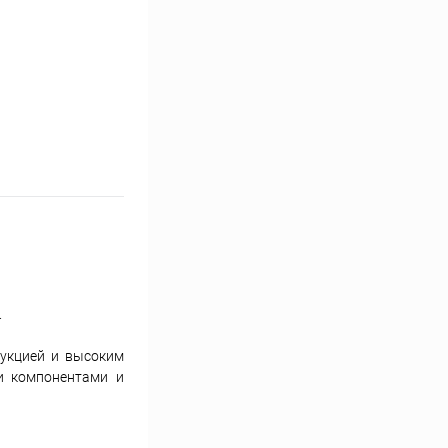
.
рукцией и высоким
ми компонентами и