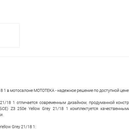
/18 1 в мотосалоне МОТОТЕКА - надежное решение по доступной цене
y 21/18 1 отличается современным дизайном, продуманной конст
БСЕ) Z3 250e Yellow Grey 21/18 1 комплектуется качественны
и.
llow Grey 21/18 1: