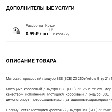
ДОПОЛНИТЕЛЬНЫЕ УСЛУГИ
Рассрочка | Кредит
1 ₽
0.99 ₽
/ шт
В корзину
ОПИСАНИЕ ТОВАРА
Мотоцикл кроссовый / эндуро BSE (БСЕ) Z3 250e Yellow Grey 21
Мотоцикл кроссовый / эндуро BSE (БСЕ) Z3 250e Yellow Gre
качеством исполнения. Мотоцикл кроссовый / эндуро BSE (
демонстрирует превосходные эксплуатационные характеристик
Преимущества Мотоцикл кроссовый / эндуро BSE (БСЕ) Z3 250e Ye