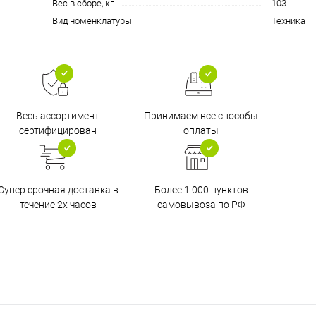
Вес в сборе, кг
103
Вид номенклатуры
Техника
Принимаем все способы
Весь ассортимент
оплаты
сертифицирован
Супер срочная доставка в
Более 1 000 пунктов
течение 2х часов
самовывоза по РФ