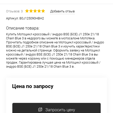
Отзывов: 3
Добавить отзыв
Артикул:
B0J125090HBH2
Описание товара:
Купить Мотоцикл кроссовый / эндуро BSE (БСЕ) J1 250e 21/18
Chain Blue 3 в недорого вы можете в мотосалоне Мототека.
Прочитать подробное описание на Мотоцикл кроссовый / эндуро
BSE (БСЕ) J1 250e 21/18 Chain Blue 3 и изучить характеристики
можно на детальной странице. Оформить заявку на Мотоцикл
кроссовый / эндуро BSE (БСЕ) J1 250e 21/18 Chain Blue 3 в вы
можете через корзину или с помощью менеджеров отдела
продаж. Гарантирована лучшая цена на Мотоцикл кроссовый /
эндуро BSE (БСЕ) J1 250e 21/18 Chain Blue 3 в .
Цена по запросу
Запросить цену