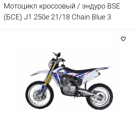
Мотоцикл кроссовый / эндуро BSE
(БСЕ) J1 250e 21/18 Chain Blue 3