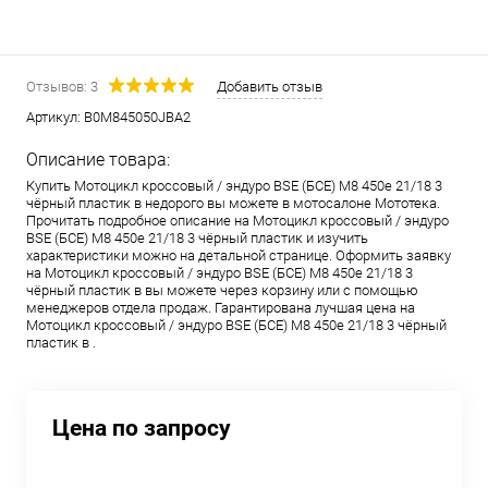
Отзывов: 3
Добавить отзыв
Артикул:
B0M845050JBA2
Описание товара:
Купить Мотоцикл кроссовый / эндуро BSE (БСЕ) M8 450e 21/18 3
чёрный пластик в недорого вы можете в мотосалоне Мототека.
Прочитать подробное описание на Мотоцикл кроссовый / эндуро
BSE (БСЕ) M8 450e 21/18 3 чёрный пластик и изучить
характеристики можно на детальной странице. Оформить заявку
на Мотоцикл кроссовый / эндуро BSE (БСЕ) M8 450e 21/18 3
чёрный пластик в вы можете через корзину или с помощью
менеджеров отдела продаж. Гарантирована лучшая цена на
Мотоцикл кроссовый / эндуро BSE (БСЕ) M8 450e 21/18 3 чёрный
пластик в .
Цена по запросу