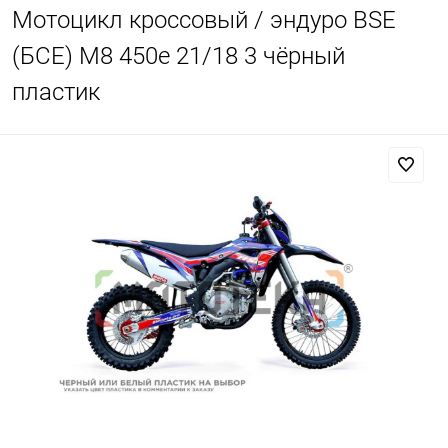
Мотоцикл кроссовый / эндуро BSE
(БСЕ) M8 450e 21/18 3 чёрный
пластик