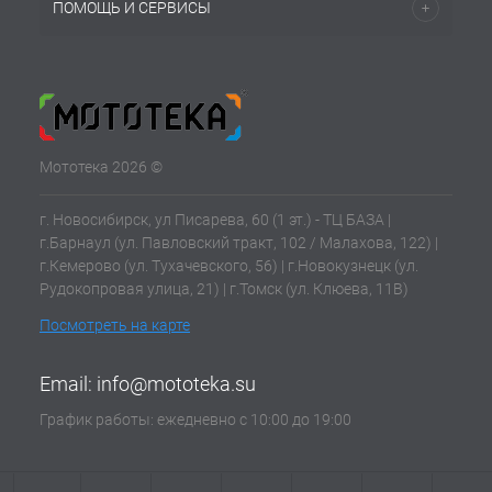
ПОМОЩЬ И СЕРВИСЫ
Мототека 2026 ©
г. Новосибирск, ул Писарева, 60 (1 эт.) - ТЦ БАЗА |
г.Барнаул (ул. Павловский тракт, 102 / Малахова, 122) |
г.Кемерово (ул. Тухачевского, 56) | г.Новокузнецк (ул.
Рудокопровая улица, 21) | г.Томск (ул. Клюева, 11В)
Посмотреть на карте
Email:
info@mototeka.su
График работы: ежедневно с 10:00 до 19:00