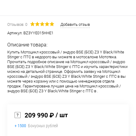
Отзывов: 0
Добавить отзыв
Артикул:
BZ3YYE015HHE1
Описание товара:
Купить Мотоцикл кроссовый / эндуро BSE (БСЕ) Z3 Y Black/White
Stinger с ПТС в недорого вы можете в мотосалоне Мототека.
Прочитать подробное описание на Мотоцикл кроссовый / эндуро
BSE (БСЕ) Z3 Y Black/White Stinger с ПТС и изучить характеристики
можно на детальной странице. Оформить заявку на Мотоцикл
кроссовый / эндуро BSE (БСЕ) Z3 Y Black/White Stinger с ПТС в вы
можете через корзину или с помощью менеджеров отдела
продаж. Гарантирована лучшая цена на Мотоцикл кроссовый /
эндуро BSE (БСЕ) Z3 Y Black/White Stinger с ПТС в .
/ шт
209 990 ₽
+ 1500
Бонусных рублей