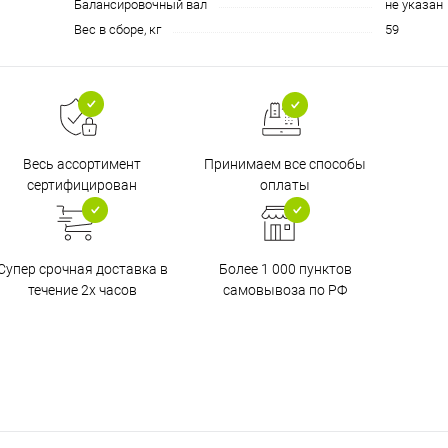
Балансировочный вал
не указан
Вес в сборе, кг
59
Принимаем все способы
Весь ассортимент
оплаты
сертифицирован
Супер срочная доставка в
Более 1 000 пунктов
течение 2х часов
самовывоза по РФ