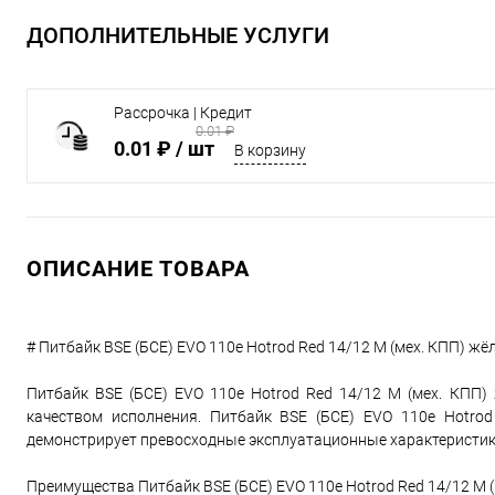
ДОПОЛНИТЕЛЬНЫЕ УСЛУГИ
Рассрочка | Кредит
0.01 ₽
0.01 ₽
/ шт
В корзину
ОПИСАНИЕ ТОВАРА
# Питбайк BSE (БСЕ) EVO 110e Hotrod Red 14/12 M (мех. КПП) ж
Питбайк BSE (БСЕ) EVO 110e Hotrod Red 14/12 M (мех. КПП
качеством исполнения. Питбайк BSE (БСЕ) EVO 110e Hotro
демонстрирует превосходные эксплуатационные характеристик
Преимущества Питбайк BSE (БСЕ) EVO 110e Hotrod Red 14/12 M 