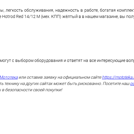
ы, легкость обслуживания, надежность в работе, богатая комплек
Hotrod Red 14/12 M (мех. КПП) жёлтый в в нашем магазине, вы пол
могут с выбором оборудования и ответят на все интересующие во
Мототека
или оставив заявку на официальном сайте
https://mototeka.
ь технику на других сайтах может быть рискованно. Посетите наш
р
 в безопасности своей покупки!