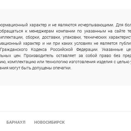
информационный характер и не являются исчерпывающими. Для бо
 обращаться к менеджерам компании по указанным на сайте т
лектации, сборки, доставки, упаковки, технических характерис
мационный характер и ни при каких условиях не является публи
Гражданского Кодекса Российской Федерации. Указанные ц
льных цен. Производитель оставляет за собой право без пре
ию, комплектацию или технологию изготовления изделия с целью 
сания могут быть допущены опечатки.
БАРНАУЛ
НОВОСИБИРСК