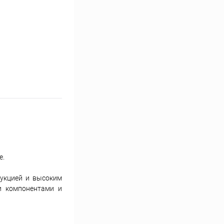
е.
рукцией и высоким
и компонентами и