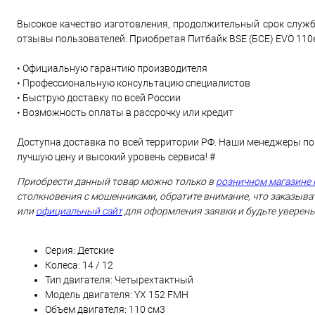
Высокое качество изготовления, продолжительный срок служб
отзывы пользователей. Приобретая Питбайк BSE (БСЕ) EVO 110e 
• Официальную гарантию производителя
• Профессиональную консультацию специалистов
• Быструю доставку по всей России
• Возможность оплаты в рассрочку или кредит
Доступна доставка по всей территории РФ. Наши менеджеры по
лучшую цену и высокий уровень сервиса! #
Приобрести данный товар можно только в
розничном магазине 
столкновения с мошенниками, обратите внимание, что заказыват
или
официальный сайт
для оформления заявки и будьте уверены
Серия: Детские
Колеса: 14 / 12
Тип двигателя: Четырехтактный
Модель двигателя: YX 152 FMH
Объем двигателя: 110 см3