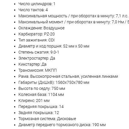
Число цилиндров: 1
Число тактов: 4
Максимальная мощность / при оборотах в минуту: 7,1 л.с.
Максимальный момент / при оборотах в минуту: 7,0 Нм / 
Охлаждение: Воздушное
Карбюратор: PZ-20
Тип зажигания: CDI
Диаметр и ход поршня: 52 мм x 50 мм
Степень сжатия: 9.0-1
Электростартер: Да
Кикстартер: Да
Трансмиссия: МКПП
Рама: Высокопрочная стальная, усиленная линками
Габариты (ДхШхВ): 1560х750х780 мм
Высота по седлу: 750 мм
Колесная база: 1104 мм
Клиренс: 201 мм
Передняя покрышка: 14
Задняя покрышка: 12
Тормозная система: Дисковые
Диаметр переднего тормозного диска: 190 мм