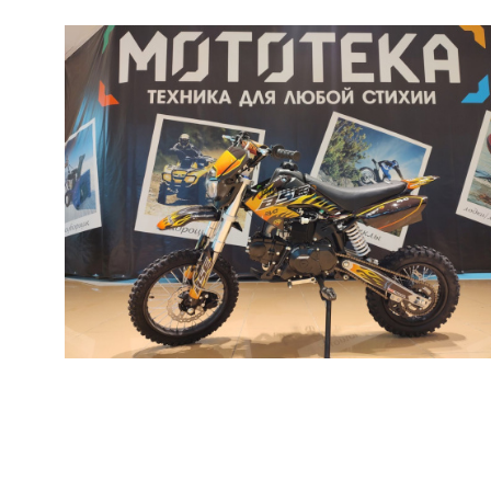
Товары первой необх