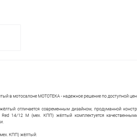
ёлтый в мотосалоне МОТОТЕКА - надежное решение по доступной цен
) жёлтый отличается современным дизайном, продуманной конст
d Red 14/12 M (мех. КПП) жёлтый комплектуется качественным
и.
(мех. КПП) жёлтый: