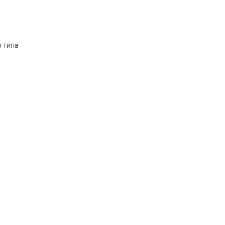
о типа