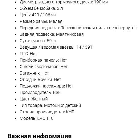
Диаметр заднего тормозного диска: 190 мм
Объем бензобака: 3 л
Цепь: 420 / 106 зв
Размер рамы: Малая
Передняя подвеска: Телескопическая вилка перевернутог
Задняя подвеска: Маятниковая
Сухая масса: 59 кг
Ведущая / ведомая звезды: 14 / 39T
ПТС: Нет
Приборная панель: Нет
Счетчик моточасов: Нет
Багажник: Нет
Откидные ручки: Нет
Подножки пассажира: Нет
Производитель: BSE
Цвет: Желтый
Тип товара: Мотоцикл детский
Страна производства: КНР
Модель: EVO 110
Важная информация