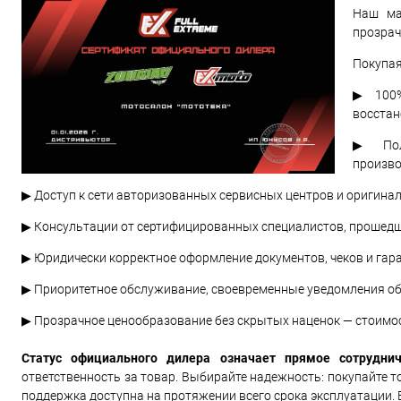
Наш ма
прозрач
Покупая
▶ 100%
восстан
▶ Полн
произво
▶ Доступ к сети авторизованных сервисных центров и оригин
▶ Консультации от сертифицированных специалистов, прошедш
▶ Юридически корректное оформление документов, чеков и гар
▶ Приоритетное обслуживание, своевременные уведомления об 
▶ Прозрачное ценообразование без скрытых наценок — стоимо
Статус официального дилера означает прямое сотрудни
ответственность за товар. Выбирайте надежность: покупайте то
поддержка доступна на протяжении всего срока эксплуатации.