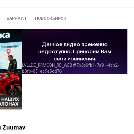
БАРНАУЛ
НОВОСИБИРСК
и Zuumav