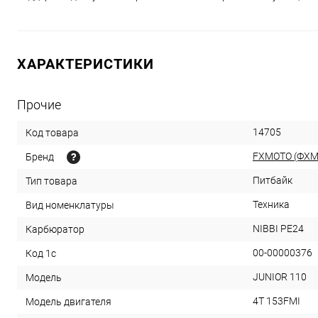
ХАРАКТЕРИСТИКИ
Прочие
14705
Код товара
FXMOTO (ФХМ
Бренд
Питбайк
Тип товара
Техника
Вид номенклатуры
NIBBI PE24
Карбюратор
00-00000376
Код 1с
JUNIOR 110
Модель
4T 153FMI
Модель двигателя