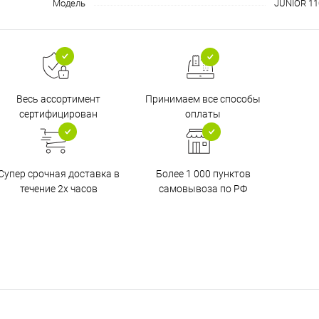
Модель
JUNIOR 11
Принимаем все способы
Весь ассортимент
оплаты
сертифицирован
Супер срочная доставка в
Более 1 000 пунктов
течение 2х часов
самовывоза по РФ