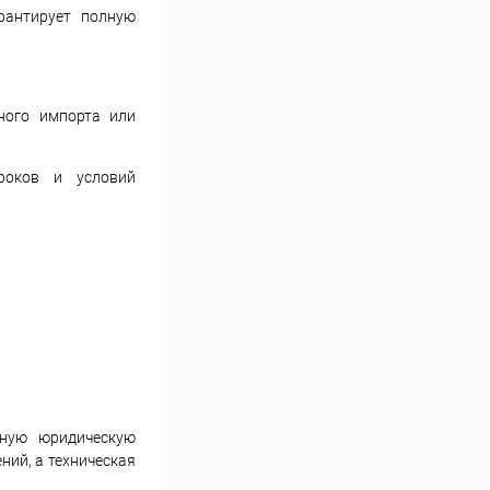
рантирует полную
ного импорта или
роков и условий
лную юридическую
ний, а техническая