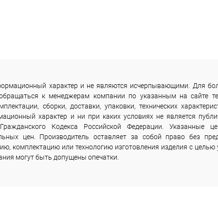
информационный характер и не являются исчерпывающими. Для бо
 обращаться к менеджерам компании по указанным на сайте т
лектации, сборки, доставки, упаковки, технических характерис
мационный характер и ни при каких условиях не является публи
Гражданского Кодекса Российской Федерации. Указанные ц
льных цен. Производитель оставляет за собой право без пре
ию, комплектацию или технологию изготовления изделия с целью 
сания могут быть допущены опечатки.