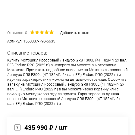
Отзывов: 0
Добавить отзыв
Артикул:
1560337-790-5635
Описание товара:
Купить Мотоцикл кроссовый / эндуро GR8 F300L (4T 182MN 2x вал.
EFI) Enduro PRO (2022 г.) в недорого вы можете в мотосалоне
Мототека. Прочитать подробное описание на Мотоцикл кроссовый
/ эндуро GR8 F300L (4T 182MN 2x вал. EFI) Enduro PRO (2022 г.) и
изучить характеристики можно на детальной странице. Оформить
заявку на Мотоцикл кроссовый / эндуро GR8 F300L (4T 182MN 2x
вал. EFI) Enduro PRO (2022 г.) в вы можете через корзину или с
помощью менеджеров отдела продаж. Гарантирована лучшая
цена на Мотоцикл кроссовый / эндуро GR8 F300L (4T 182MN 2x
вал. EFI) Enduro PRO (2022 г.) в .
/ шт
435 990 ₽