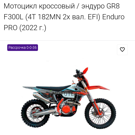
Мотоцикл кроссовый / эндуро GR8
F300L (4T 182MN 2x вал. EFI) Enduro
PRO (2022 г.)
Рассрочка 0-0-36