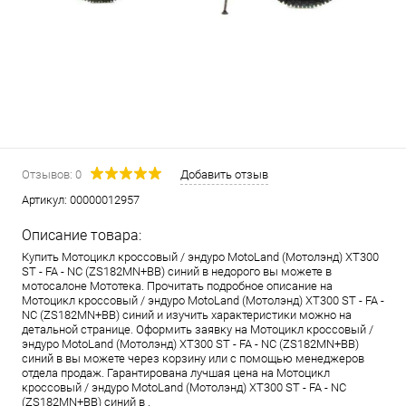
Отзывов: 0
Добавить отзыв
Артикул:
00000012957
Описание товара:
Купить Мотоцикл кроссовый / эндуро MotoLand (Мотолэнд) XT300
ST - FA - NC (ZS182MN+BB) синий в недорого вы можете в
мотосалоне Мототека. Прочитать подробное описание на
Мотоцикл кроссовый / эндуро MotoLand (Мотолэнд) XT300 ST - FA -
NC (ZS182MN+BB) синий и изучить характеристики можно на
детальной странице. Оформить заявку на Мотоцикл кроссовый /
эндуро MotoLand (Мотолэнд) XT300 ST - FA - NC (ZS182MN+BB)
синий в вы можете через корзину или с помощью менеджеров
отдела продаж. Гарантирована лучшая цена на Мотоцикл
кроссовый / эндуро MotoLand (Мотолэнд) XT300 ST - FA - NC
(ZS182MN+BB) синий в .