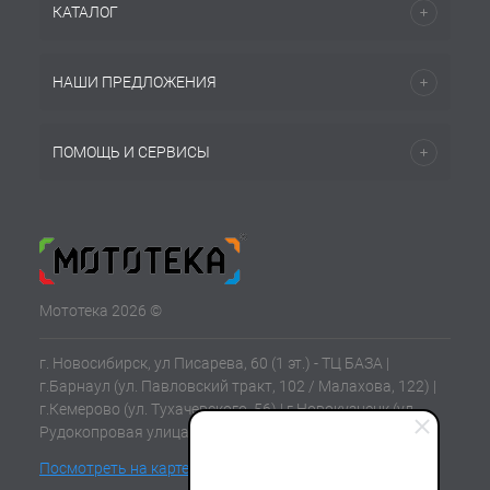
КАТАЛОГ
НАШИ ПРЕДЛОЖЕНИЯ
ПОМОЩЬ И СЕРВИСЫ
Мототека 2026 ©
г. Новосибирск, ул Писарева, 60 (1 эт.) - ТЦ БАЗА |
г.Барнаул (ул. Павловский тракт, 102 / Малахова, 122) |
г.Кемерово (ул. Тухачевского, 56) | г.Новокузнецк (ул.
Рудокопровая улица, 21) | г.Томск (ул. Клюева, 11В)
Посмотреть на карте