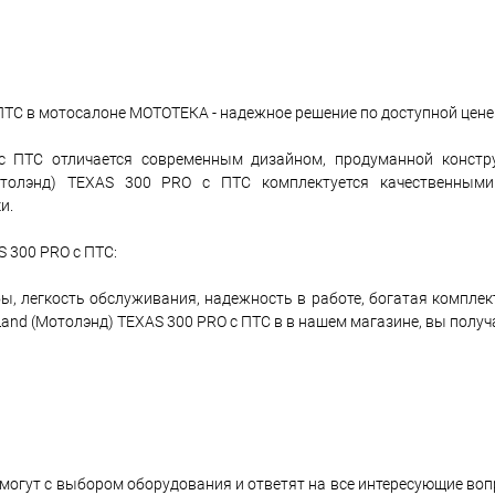
ТС в мотосалоне МОТОТЕКА - надежное решение по доступной цене
 ПТС отличается современным дизайном, продуманной констр
отолэнд) TEXAS 300 PRO с ПТС комплектуется качественным
и.
 300 PRO с ПТС:
ы, легкость обслуживания, надежность в работе, богатая комплек
d (Мотолэнд) TEXAS 300 PRO с ПТС в в нашем магазине, вы получа
могут с выбором оборудования и ответят на все интересующие во