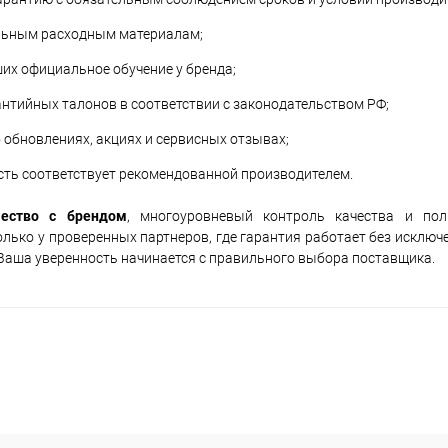
альным расходным материалам;
их официальное обучение у бренда;
антийных талонов в соответствии с законодательством РФ;
обновлениях, акциях и сервисных отзывах;
сть соответствует рекомендованной производителем.
чество с брендом
, многоуровневый контроль качества и по
лько у проверенных партнеров, где гарантия работает без исключе
 Ваша уверенность начинается с правильного выбора поставщика.