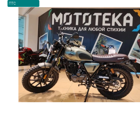
ПТС
Товары первой необх