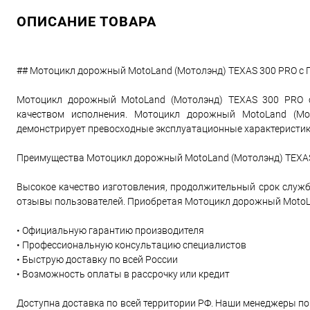
ОПИСАНИЕ ТОВАРА
## Мотоцикл дорожный MotoLand (Мотолэнд) TEXAS 300 PRO с П
Мотоцикл дорожный MotoLand (Мотолэнд) TEXAS 300 PRO с
качеством исполнения. Мотоцикл дорожный MotoLand (М
демонстрирует превосходные эксплуатационные характеристик
Преимущества Мотоцикл дорожный MotoLand (Мотолэнд) TEXAS
Высокое качество изготовления, продолжительный срок служб
отзывы пользователей. Приобретая Мотоцикл дорожный MotoLan
• Официальную гарантию производителя
• Профессиональную консультацию специалистов
• Быструю доставку по всей России
• Возможность оплаты в рассрочку или кредит
Доступна доставка по всей территории РФ. Наши менеджеры по