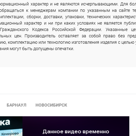
информационный характер и не являются исчерпывающими. Для бо
 обращаться к менеджерам компании по указанным на сайте т
лектации, сборки, доставки, упаковки, технических характерис
мационный характер и ни при каких условиях не является публи
Гражданского Кодекса Российской Федерации. Указанные ц
льных цен. Производитель оставляет за собой право без пре
ию, комплектацию или технологию изготовления изделия с целью 
сания могут быть допущены опечатки.
БАРНАУЛ
НОВОСИБИРСК