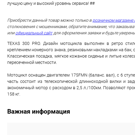
лучшую цену и высокий уровень сервиса! ##
Приобрести данный товар можно только в
розничном магазине 
столкновения с мошенниками, обратите внимание, что заказыват
или
официальный сайт
для оформления заявки и будьте уверены
TEXAS 300 PRO. Дизайн мотоцикла выполнен в ретро стиле
креплением номерного знака, резиновыми накладками на бак,
Классическая посадка, мягкое кожаное сиденье и литые коле
пересеченной местности.
Мотоцикл оснащен двигателем 175FMN (баланс. вал), с 6 ступ
часть состоит из телескопической длинноходной вилки и з
экономичный мотор с расходом в 2,5 л./100км. Позволяют прое
158 кг.
Важная информация