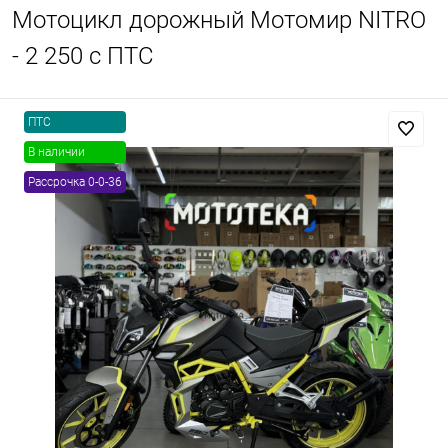
Мотоцикл дорожный Мотомир NITRO
- 2 250 с ПТС
ПТС
В наличии
Рассрочка 0-0-36