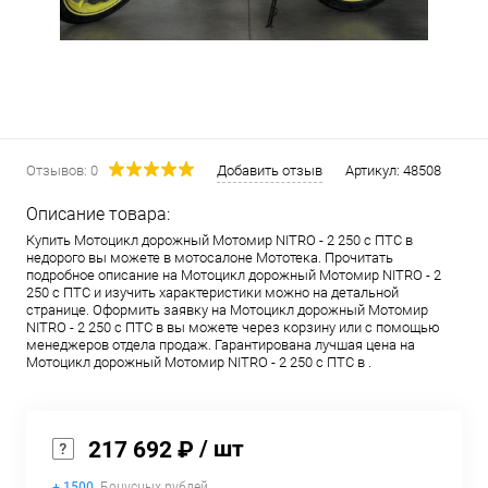
Отзывов: 0
Добавить отзыв
Артикул:
48508
Описание товара:
Купить Мотоцикл дорожный Мотомир NITRO - 2 250 с ПТС в
недорого вы можете в мотосалоне Мототека. Прочитать
подробное описание на Мотоцикл дорожный Мотомир NITRO - 2
250 с ПТС и изучить характеристики можно на детальной
странице. Оформить заявку на Мотоцикл дорожный Мотомир
NITRO - 2 250 с ПТС в вы можете через корзину или с помощью
менеджеров отдела продаж. Гарантирована лучшая цена на
Мотоцикл дорожный Мотомир NITRO - 2 250 с ПТС в .
/ шт
217 692 ₽
+ 1500
Бонусных рублей