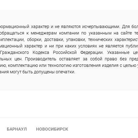
информационный характер и не являются исчерпывающими. Для бо
 обращаться к менеджерам компании по указанным на сайте т
лектации, сборки, доставки, упаковки, технических характерис
мационный характер и ни при каких условиях не является публи
Гражданского Кодекса Российской Федерации. Указанные ц
льных цен. Производитель оставляет за собой право без пре
ию, комплектацию или технологию изготовления изделия с целью 
сания могут быть допущены опечатки.
БАРНАУЛ
НОВОСИБИРСК