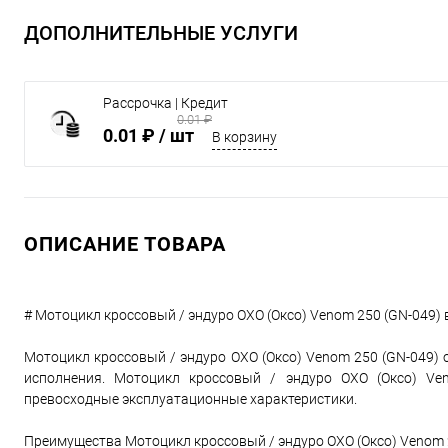
ДОПОЛНИТЕЛЬНЫЕ УСЛУГИ
Рассрочка | Кредит
0.01 ₽
0.01 ₽
/ шт
В корзину
ОПИСАНИЕ ТОВАРА
# Мотоцикл кроссовый / эндуро OXO (Оксо) Venom 250 (GN-049)
Мотоцикл кроссовый / эндуро OXO (Оксо) Venom 250 (GN-049)
исполнения. Мотоцикл кроссовый / эндуро OXO (Оксо) Ve
превосходные эксплуатационные характеристики.
Преимущества Мотоцикл кроссовый / эндуро OXO (Оксо) Venom 2