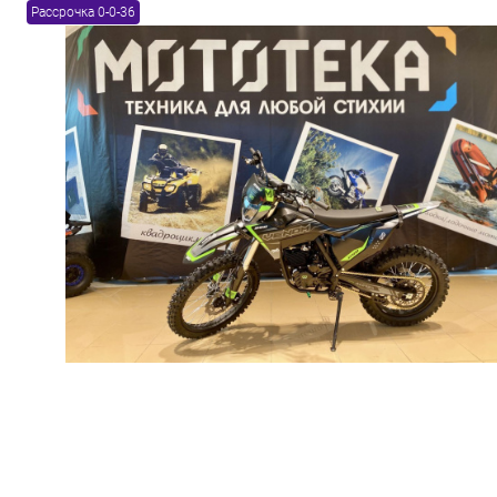
Рассрочка 0-0-36
Товары первой необх