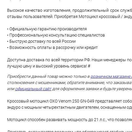
Высокое качество изготовления, продолжительный срок служб
отзывы пользователей. Приобретая Мотоцикл кроссовый / эндур
• Официальную гарантию производителя
• Профессиональную консультацию специалистов
• Быструю доставку по всей России
• Возможность оплаты в рассрочку или кредит
Доступна доставка по всей территории РФ. Наши менеджеры по
лучшую цену и высокий уровень сервиса! #
Приобрести данный товар можно только в
розничном магазине 
столкновения с мошенниками, обратите внимание, что заказыват
или
официальный сайт
для оформления заявки и будьте уверены
Кроссовый мотоцикл OXO Venom 250 GN-049 представляет собо
эндуро с мощным четырехтактным двигателем, оснащенным одн
Мотоцикл способен развивать мощность до 21 л.с., что позвол