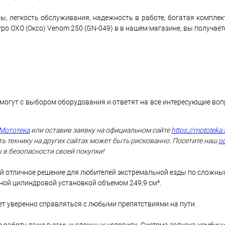
ы, легкость обслуживания, надежность в работе, богатая комплек
о OXO (Оксо) Venom 250 (GN-049) в в нашем магазине, вы получает
могут с выбором оборудования и ответят на все интересующие во
Мототека
или оставив заявку на официальном сайте
https://mototeka.
ь технику на других сайтах может быть рискованно. Посетите наш
р
 в безопасности своей покупки!
й отличное решение для любителей экстремальной езды по сложны
ой цилиндровой установкой объемом 249,9 см³.
яет уверенно справляться с любыми препятствиями на пути.