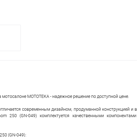
 в мотосалоне МОТОТЕКА - надежное решение по доступной цене.
 отличается современным дизайном, продуманной конструкцией и 
nom 250 (GN-049) комплектуется качественными компонентами
50 (GN-049):