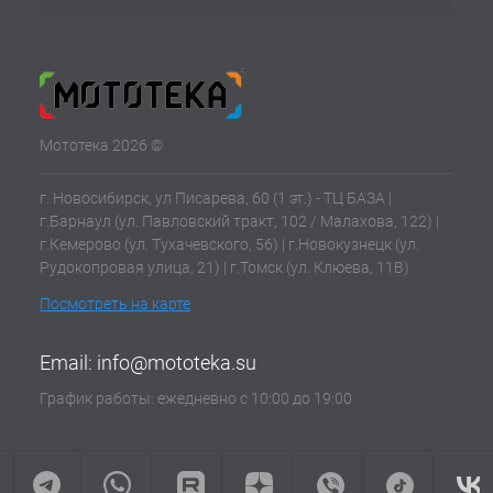
Мототека 2026 ©
г. Новосибирск, ул Писарева, 60 (1 эт.) - ТЦ БАЗА |
г.Барнаул (ул. Павловский тракт, 102 / Малахова, 122) |
г.Кемерово (ул. Тухачевского, 56) | г.Новокузнецк (ул.
Рудокопровая улица, 21) | г.Томск (ул. Клюева, 11В)
Посмотреть на карте
Email:
info@mototeka.su
График работы: ежедневно с 10:00 до 19:00