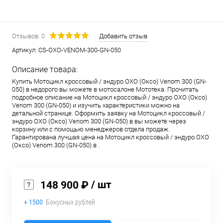
Отзывов: 0
Добавить отзыв
Артикул:
CS-OXO-VENOM-300-GN-050
Описание товара:
Купить Мотоцикл кроссовый / эндуро OXO (Оксо) Venom 300 (GN-
050) в недорого вы можете в мотосалоне Мототека. Прочитать
подробное описание на Мотоцикл кроссовый / эндуро OXO (Оксо)
Venom 300 (GN-050) и изучить характеристики можно на
детальной странице. Оформить заявку на Мотоцикл кроссовый /
эндуро OXO (Оксо) Venom 300 (GN-050) в вы можете через
корзину или с помощью менеджеров отдела продаж.
Гарантирована лучшая цена на Мотоцикл кроссовый / эндуро OXO
(Оксо) Venom 300 (GN-050) в .
/ шт
148 900 ₽
+ 1500
Бонусных рублей