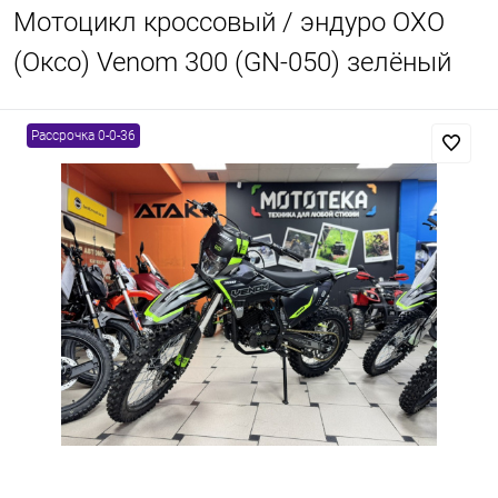
Мотоцикл кроссовый / эндуро OXO
(Оксо) Venom 300 (GN-050) зелёный
Рассрочка 0-0-36