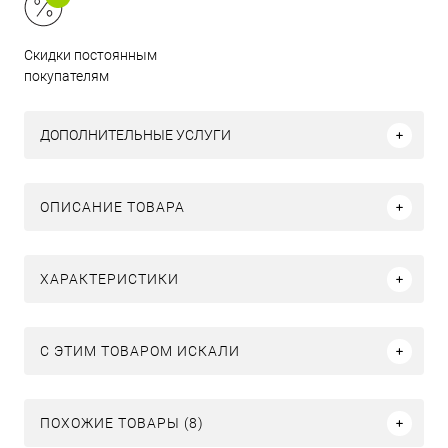
Скидки постоянным
покупателям
ДОПОЛНИТЕЛЬНЫЕ УСЛУГИ
ОПИСАНИЕ ТОВАРА
ХАРАКТЕРИСТИКИ
C ЭТИМ ТОВАРОМ ИСКАЛИ
ПОХОЖИЕ ТОВАРЫ (8)