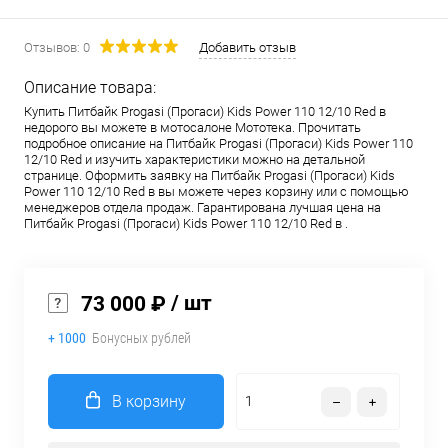
Отзывов: 0
Добавить отзыв
Описание товара:
Купить Питбайк Progasi (Прогаси) Kids Power 110 12/10 Red в
недорого вы можете в мотосалоне Мототека. Прочитать
подробное описание на Питбайк Progasi (Прогаси) Kids Power 110
12/10 Red и изучить характеристики можно на детальной
странице. Оформить заявку на Питбайк Progasi (Прогаси) Kids
Power 110 12/10 Red в вы можете через корзину или с помощью
менеджеров отдела продаж. Гарантирована лучшая цена на
Питбайк Progasi (Прогаси) Kids Power 110 12/10 Red в .
/ шт
73 000 ₽
+ 1000
Бонусных рублей
В корзину