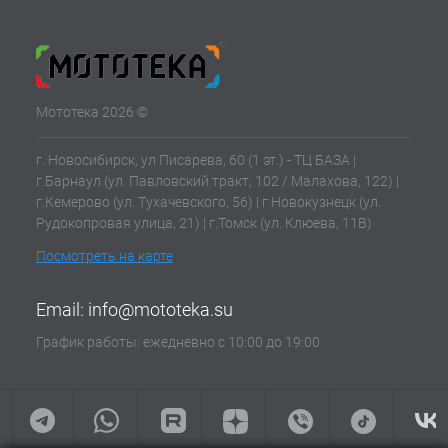
Мототека 2026 ©
г. Новосибирск, ул Писарева, 60 (1 эт.) - ТЦ БАЗА |
г.Барнаул (ул. Павловский тракт, 102 / Малахова, 122) |
г.Кемерово (ул. Тухачевского, 56) | г.Новокузнецк (ул.
Рудокопровая улица, 21) | г.Томск (ул. Клюева, 11В)
Посмотреть на карте
Email:
info@mototeka.su
График работы: ежедневно с 10:00 до 19:00