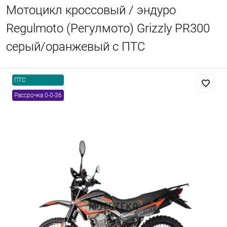
Мотоцикл кроссовый / эндуро
Regulmoto (Регулмото) Grizzly PR300
серый/оранжевый с ПТС
ПТС
Рассрочка 0-0-36