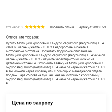
Отзывов: 0
Добавить отзыв
Артикул:
200037-3
Описание товара:
Купить Мотоцикл кроссовый / эндуро Regulmoto (Регулмото) TE 4
valve oil чёрный/жёлтый с ПТС в недорого вы можете в
мотосалоне Мототека. Прочитать подробное описание на
Мотоцикл кроссовый / эндуро Regulmoto (Регулмото) TE 4 valve oil
чёрный/жёлтый с ПТС и изучить характеристики можно на
детальной странице. Оформить заявку на Мотоцикл кроссовый /
эндуро Regulmoto (Регулмото) TE 4 valve oil чёрный/жёлтый с ПТС
в вы можете через корзину или с помощью менеджеров отдела
продаж. Гарантирована лучшая цена на Мотоцикл кроссовый /
эндуро Regulmoto (Регулмото) TE 4 valve oil чёрный/жёлтый с ПТС
в .
Цена по запросу