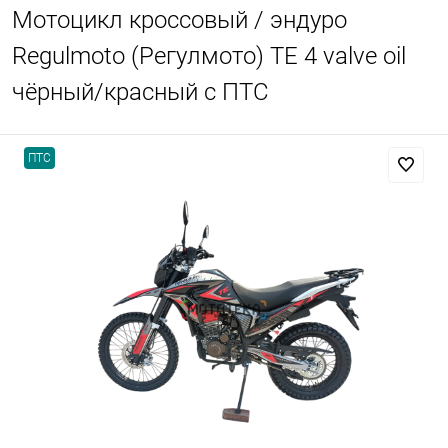
Мотоцикл кроссовый / эндуро
Regulmoto (Регулмото) TE 4 valve oil
чёрный/красный с ПТС
ПТС