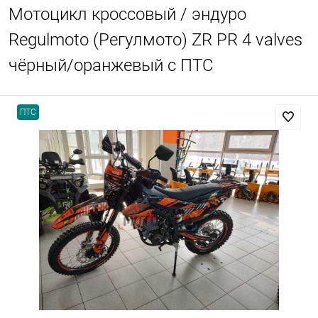
Мотоцикл кроссовый / эндуро
Regulmoto (Регулмото) ZR PR 4 valves
чёрный/оранжевый с ПТС
ПТС