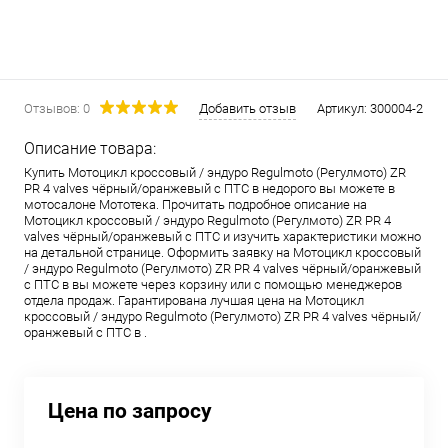
Отзывов: 0
Добавить отзыв
Артикул:
300004-2
Описание товара:
Купить Мотоцикл кроссовый / эндуро Regulmoto (Регулмото) ZR
PR 4 valves чёрный/оранжевый с ПТС в недорого вы можете в
мотосалоне Мототека. Прочитать подробное описание на
Мотоцикл кроссовый / эндуро Regulmoto (Регулмото) ZR PR 4
valves чёрный/оранжевый с ПТС и изучить характеристики можно
на детальной странице. Оформить заявку на Мотоцикл кроссовый
/ эндуро Regulmoto (Регулмото) ZR PR 4 valves чёрный/оранжевый
с ПТС в вы можете через корзину или с помощью менеджеров
отдела продаж. Гарантирована лучшая цена на Мотоцикл
кроссовый / эндуро Regulmoto (Регулмото) ZR PR 4 valves чёрный/
оранжевый с ПТС в .
Цена по запросу