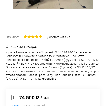
Отзывов: 0
Добавить отзыв
Описание товара:
Купить Питбайк Zuumav (Зуумав) FX S3 110 14/12 красный в
недорого вы можете в мотосалоне Мототека. Прочитать
подробное описание на Питбайк Zuumav (Зуумав) FX S3 110 14/12
красный и изучить характеристики можно на детальной странице.
Оформить заявку на Питбайк Zuumav (Зуумав) FX S3 110 14/12
красный в вы можете через корзину или с помощью менеджеров
отдела продаж. Гарантирована лучшая цена на Питбайк Zuumav
(Зуумав) FX S3 110 14/12 красный в .
/ шт
74 500 ₽
+ 1000
Бонусных рублей