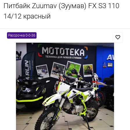
Питбайк Zuumav (Зуумав) FX S3 110
14/12 красный
Рассрочка 0-0-36