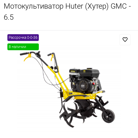
Мотокультиватор Huter (Хутер) GMC -
6.5
Рассрочка 0-0-36
В наличии