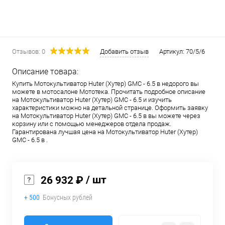
Отзывов: 0
Добавить отзыв
Артикул:
70/5/6
Описание товара:
Купить Мотокультиватор Huter (Хутер) GMC - 6.5 в недорого вы
можете в мотосалоне Мототека. Прочитать подробное описание
на Мотокультиватор Huter (Хутер) GMC - 6.5 и изучить
характеристики можно на детальной странице. Оформить заявку
на Мотокультиватор Huter (Хутер) GMC - 6.5 в вы можете через
корзину или с помощью менеджеров отдела продаж.
Гарантирована лучшая цена на Мотокультиватор Huter (Хутер)
GMC - 6.5 в .
/ шт
26 932 ₽
+ 500
Бонусных рублей