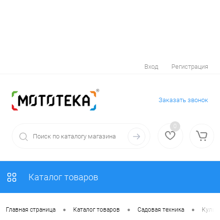
Вход
Регистрация
Заказать звонок
0
Каталог товаров
•
•
•
Главная страница
Каталог товаров
Садовая техника
Культ