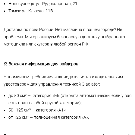
Новокузнецк: ул. Рудокопровая, 21
Томск: ул. Клюева, 11В
Доставка по всей России. Нет магазина в вашем городе? Не
проблема. Мы организуем безопасную доставку выбранного
мотоцикла или скутера в любой регион РФ.
⚖️ Важная информация для райдеров
Напоминаем требования законодательства к водительским
удостоверам для управления техникой Gladiator:
до 50 см³ — категория «М» (открыта автоматически, если у вас
есть права любой другой категории);
50–125 см³ — категория «А1»;
от 125 см³ — полноценная категория «А».