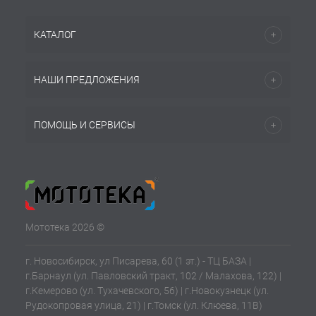
КАТАЛОГ
НАШИ ПРЕДЛОЖЕНИЯ
ПОМОЩЬ И СЕРВИСЫ
Мототека 2026 ©
г. Новосибирск, ул Писарева, 60 (1 эт.) - ТЦ БАЗА |
г.Барнаул (ул. Павловский тракт, 102 / Малахова, 122) |
г.Кемерово (ул. Тухачевского, 56) | г.Новокузнецк (ул.
Рудокопровая улица, 21) | г.Томск (ул. Клюева, 11В)