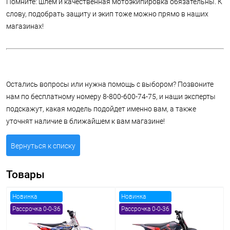
Помните: шлем и качественная мотоэкипировка обязательны. К
слову, подобрать защиту и экип тоже можно прямо в наших
магазинах!
Остались вопросы или нужна помощь с выбором? Позвоните
нам по бесплатному номеру 8-800-600-74-75, и наши эксперты
подскажут, какая модель подойдет именно вам, а также
уточнят наличие в ближайшем к вам магазине!
Вернуться к списку
Товары
Новинка
Новинка
Рассрочка 0-0-36
Рассрочка 0-0-36