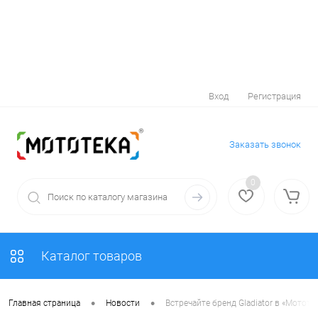
Вход
Регистрация
Заказать звонок
0
Каталог товаров
•
•
Главная страница
Новости
Встречайте бренд Gladiator в «Мотот