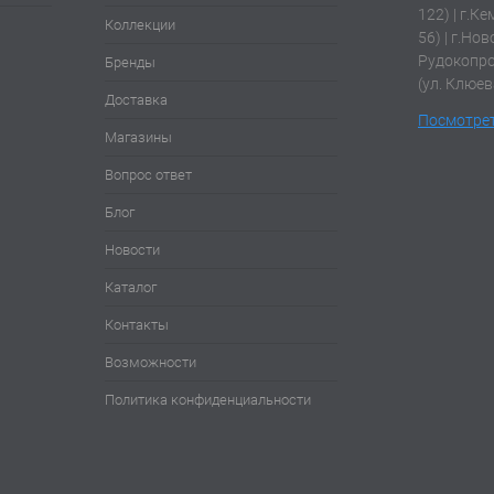
122) | г.К
Коллекции
56) | г.Нов
Рудокопров
Бренды
(ул. Клюев
Доставка
Посмотрет
Магазины
Вопрос ответ
Блог
Новости
Каталог
Контакты
Возможности
Политика конфиденциальности