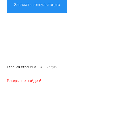
Заказать консультацию
Товары первой необх
•
Главная страница
Услуги
Раздел не найден!