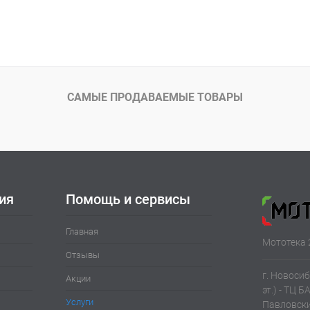
САМЫЕ ПРОДАВАЕМЫЕ ТОВАРЫ
ия
Помощь и сервисы
Главная
Мототека 
Отзывы
г. Новосиб
Акции
эт.) - ТЦ Б
Услуги
Павловски