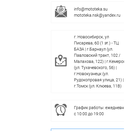
info@mototeka.su
mototeka.nsk@yandex.ru
г. Новосибирск, ул
Писарева, 60 (1 эт.) - ТЦ
БАЗА | г.Барнаул (ул.
Павловский тракт, 102 /
Малахова, 122) | г.Кемерово
(ул. Тухачевского, 56) |
г.Новокузнецк (ул.
Рудокопровая улица, 21) |
г.Томск (ул. Клюева, 11В)
График работы: ежедневно
с 10:00 до 19:00