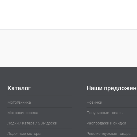
Каталог
Наши предложен
Мототехника
Новинки
Мотоэкипировка
Популярные товары
Лодки / Катера / SUP доски
Распродажи и скидки
Лодочные моторы
Рекомендуемые товары