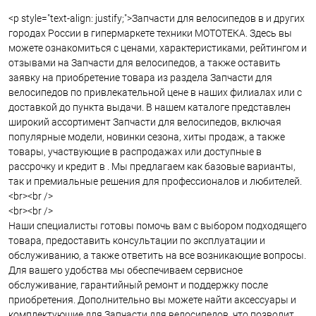
<p style="text-align: justify;">Запчасти для велосипедов в и других
городах России в гипермаркете техники МОТОТЕКА. Здесь вы
можете ознакомиться с ценами, характеристиками, рейтингом и
отзывами на Запчасти для велосипедов, а также оставить
заявку на приобретение товара из раздела Запчасти для
велосипедов по привлекательной цене в наших филиалах или с
доставкой до пункта выдачи. В нашем каталоге представлен
широкий ассортимент Запчасти для велосипедов, включая
популярные модели, новинки сезона, хиты продаж, а также
товары, участвующие в распродажах или доступные в
рассрочку и кредит в . Мы предлагаем как базовые варианты,
так и премиальные решения для профессионалов и любителей.
<br><br />
<br><br />
Наши специалисты готовы помочь вам с выбором подходящего
товара, предоставить консультации по эксплуатации и
обслуживанию, а также ответить на все возникающие вопросы.
Для вашего удобства мы обеспечиваем сервисное
обслуживание, гарантийный ремонт и поддержку после
приобретения. Дополнительно вы можете найти аксессуары и
комплектующие для Запчасти для велосипедов, что позволит