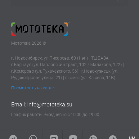
Мототека 2026 ©
г. Новосибирск, ул Писарева, 60 (1 эт.) - ТЦ БАЗА |
г.Барнаул (ул. Павловский тракт, 102 / Малахова, 122) |
г.Кемерово (ул. Тухачевского, 56) | г.Новокузнецк (ул.
Рудокопровая улица, 21) | г.Томск (ул. Клюева, 11В)
Посмотреть на карте
Email:
info@mototeka.su
График работы: ежедневно с 10:00 до 19:00