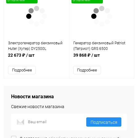
В наличии
В наличии
Электрогенератор бензиновый
Генератор бензиновый Patriot
Huter (Хутер) DY2500L
(Патриот) GRS 6500
22 673 ₽
/ шт
39 868 ₽
/ шт
Подробнее
Подробнее
Новости магазина
Свежие новости магазина
Подписаться