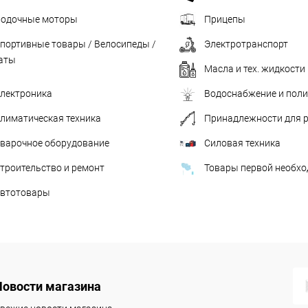
одочные моторы
Прицепы
портивные товары / Велосипеды /
Электротранспорт
аты
Масла и тех. жидкости
лектроника
Водоснабжение и пол
лиматическая техника
Принадлежности для 
варочное оборудование
Силовая техника
троительство и ремонт
Товары первой необх
втотовары
Новости магазина