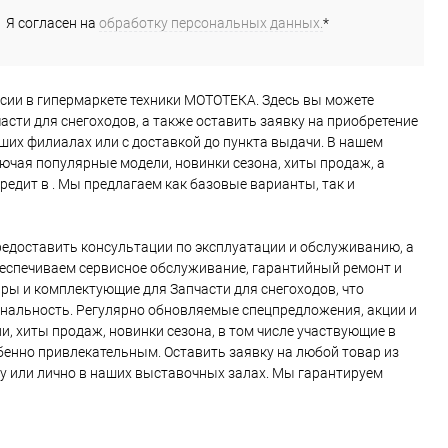
Я согласен на
обработку персональных данных.
*
х России в гипермаркете техники МОТОТЕКА. Здесь вы можете
асти для снегоходов, а также оставить заявку на приобретение
аших филиалах или с доставкой до пункта выдачи. В нашем
ючая популярные модели, новинки сезона, хиты продаж, а
редит в . Мы предлагаем как базовые варианты, так и
едоставить консультации по эксплуатации и обслуживанию, а
беспечиваем сервисное обслуживание, гарантийный ремонт и
ры и комплектующие для Запчасти для снегоходов, что
ональность. Регулярно обновляемые спецпредложения, акции и
, хиты продаж, новинки сезона, в том числе участвующие в
обенно привлекательным. Оставить заявку на любой товар из
ну или лично в наших выставочных залах. Мы гарантируем