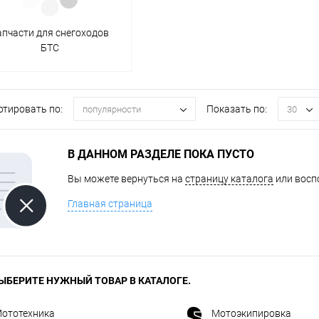
апчасти для снегоходов
одимости
Запчасти
Автотовары
БТС
ртировать по:
Показать по:
популярности
30
В ДАННОМ РАЗДЕЛЕ ПОКА ПУСТО
Вы можете вернуться на
страницу каталога
или восп
Главная страница
ЫБЕРИТЕ НУЖНЫЙ ТОВАР В КАТАЛОГЕ.
ототехника
Мотоэкипировка