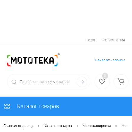
Вход
Регистрация
Заказать звонок
0
Каталог товаров
•
•
•
Главная страница
Каталог товаров
Мотоэкипировка
Мотоз