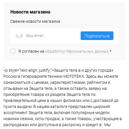
Новости магазина
Свежие новости магазина
Подписаться
Я согласен на
обработку персональных данных.
*
<p style="text-align: justify;">Защита тела в и других городах
России в гипермаркете техники МОТОТЕКА. Здесь вы можете
ознакомиться с ценами, характеристиками, рейтингом и
отзывами на Защита тела, а также оставить заявку на
приобретение товара из раздела Защита тела по
привлекательной цене в наших филиалах или с доставкой до
пункта выдачи. В нашем каталоге представлен широкий
ассортимент Защита тела, включая популярные модели,
новинки сезона, хиты продаж, а также товары, участвующие в
распродажах или доступные в рассрочку и кредит в . Мы