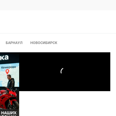
БАРНАУЛ
НОВОСИБИРСК