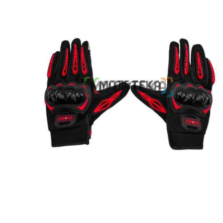
Товары первой необх