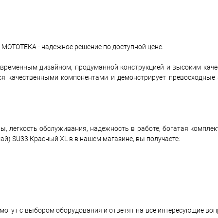
 МОТОТЕКА - надежное решение по доступной цене.
овременным дизайном, продуманной конструкцией и высоким каче
ся качественными компонентами и демонстрирует превосходные
ы, легкость обслуживания, надежность в работе, богатая комплек
й) SU33 Красный XL в в нашем магазине, вы получаете:
могут с выбором оборудования и ответят на все интересующие во