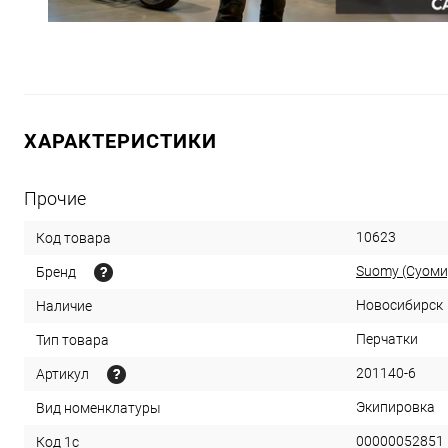
ХАРАКТЕРИСТИКИ
Прочие
10623
Код товара
Suomy (Суоми
Бренд
Новосибирск
Наличие
Перчатки
Тип товара
201140-6
Артикул
Экипировка
Вид номенклатуры
00000052851
Код 1с