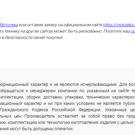
Мототека
или оставив заявку на официальном сайте
https://mototeka.
ь технику на других сайтах может быть рискованно. Посетите наш
р
 в безопасности своей покупки!
информационный характер и не являются исчерпывающими. Для бо
 обращаться к менеджерам компании по указанным на сайте т
лектации, сборки, доставки, упаковки, технических характерис
мационный характер и ни при каких условиях не является публи
Гражданского Кодекса Российской Федерации. Указанные ц
льных цен. Производитель оставляет за собой право без пре
ию, комплектацию или технологию изготовления изделия с целью 
сания могут быть допущены опечатки.