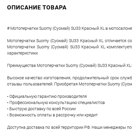
ОПИСАНИЕ ТОВАРА
# Мотоперчатки Suomy (Суомай) SU33 Красный XL в мотосалоне
Мотоперчатки Suomy (Суомай) SU33 Красный XL отличается с
Мотоперчатки Suomy (Суомай) SU33 Красный XL комплектует
характеристики.
Преимущества Мотоперчатки Suomy (Суомай) SU33 Красный XL:
Высокое качество изготовления, продолжительный срок служб
отзывы пользователей. Приобретая Мотоперчатки Suomy (Суома
• Официальную гарантию производителя
• Профессиональную консультацию специалистов
• Быструю доставку по всей России
• Возможность оплаты в рассрочку или кредит
Доступна доставка по всей территории РФ. Наши менеджеры по