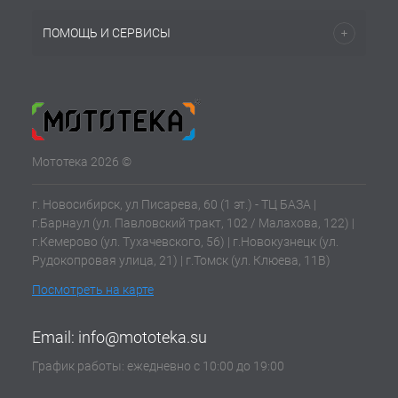
ПОМОЩЬ И СЕРВИСЫ
Мототека 2026 ©
г. Новосибирск, ул Писарева, 60 (1 эт.) - ТЦ БАЗА |
г.Барнаул (ул. Павловский тракт, 102 / Малахова, 122) |
г.Кемерово (ул. Тухачевского, 56) | г.Новокузнецк (ул.
Рудокопровая улица, 21) | г.Томск (ул. Клюева, 11В)
Посмотреть на карте
Email:
info@mototeka.su
График работы: ежедневно с 10:00 до 19:00