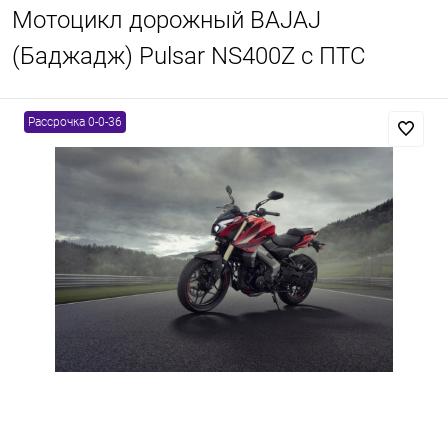
Мотоцикл дорожный BAJAJ
(Баджадж) Pulsar NS400Z с ПТС
Рассрочка 0-0-36