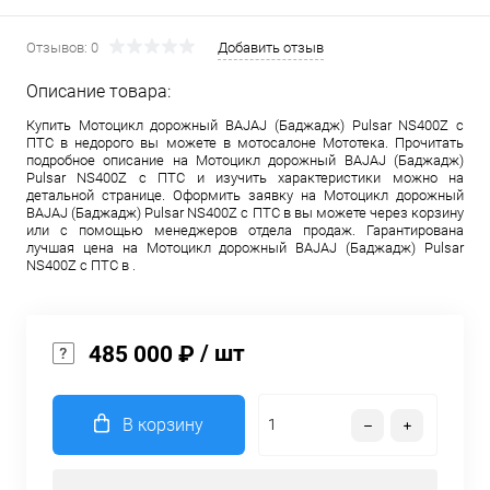
Отзывов: 0
Добавить отзыв
Описание товара:
Купить Мотоцикл дорожный BAJAJ (Баджадж) Pulsar NS400Z с
ПТС в недорого вы можете в мотосалоне Мототека. Прочитать
подробное описание на Мотоцикл дорожный BAJAJ (Баджадж)
Pulsar NS400Z с ПТС и изучить характеристики можно на
детальной странице. Оформить заявку на Мотоцикл дорожный
BAJAJ (Баджадж) Pulsar NS400Z с ПТС в вы можете через корзину
или с помощью менеджеров отдела продаж. Гарантирована
лучшая цена на Мотоцикл дорожный BAJAJ (Баджадж) Pulsar
NS400Z с ПТС в .
/ шт
485 000 ₽
В корзину