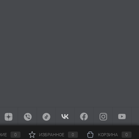
НИЕ
0
ИЗБРАННОЕ
0
КОРЗИНА
0