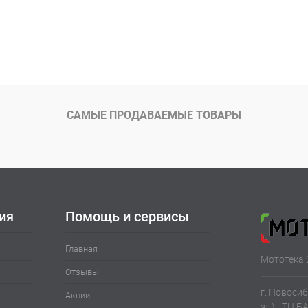
САМЫЕ ПРОДАВАЕМЫЕ ТОВАРЫ
ия
Помощь и сервисы
Главная
Мототека 
Отзывы
г. Новосиб
Акции
эт.) - ТЦ Б