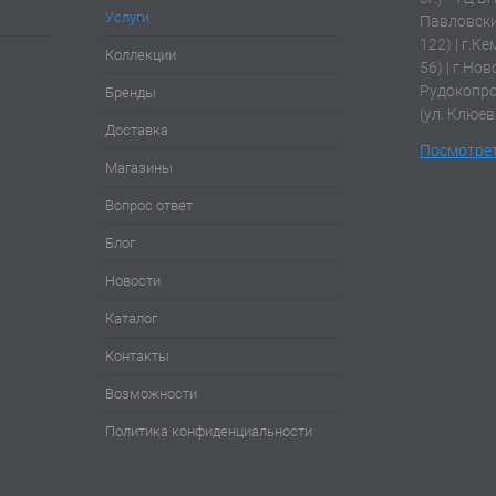
Услуги
Павловски
122) | г.К
Коллекции
56) | г.Нов
Рудокопров
Бренды
(ул. Клюев
Доставка
Посмотрет
Магазины
Вопрос ответ
Блог
Новости
Каталог
Контакты
Возможности
Политика конфиденциальности