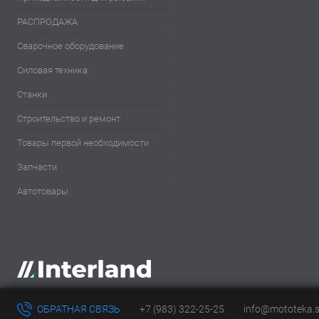
РАСПРОДАЖА
Сварочное оборудование
Силовая техника
Станки
Строительство и ремонт
Товары первой необходимости
Запчасти
Автотовары
ОБРАТНАЯ СВЯЗЬ
+7 (983) 322-25-25
info@mototeka.