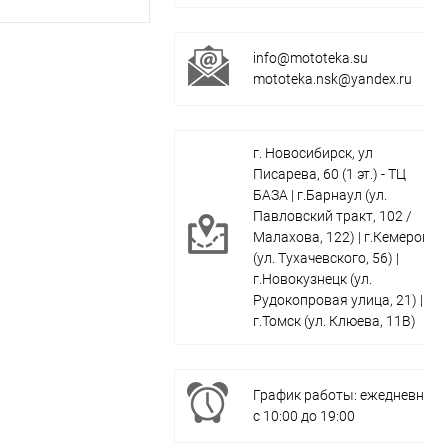
info@mototeka.su
mototeka.nsk@yandex.ru
г. Новосибирск, ул
Писарева, 60 (1 эт.) - ТЦ
БАЗА | г.Барнаул (ул.
Павловский тракт, 102 /
Малахова, 122) | г.Кемерово
(ул. Тухачевского, 56) |
г.Новокузнецк (ул.
Рудокопровая улица, 21) |
г.Томск (ул. Клюева, 11В)
График работы: ежедневно
с 10:00 до 19:00