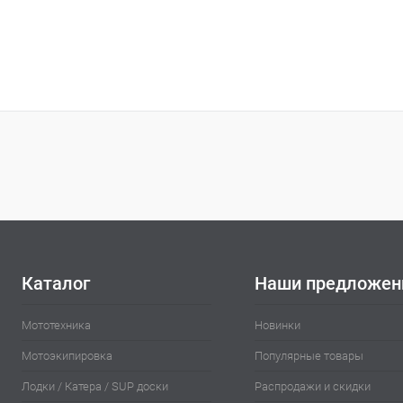
Каталог
Наши предложен
Мототехника
Новинки
Мотоэкипировка
Популярные товары
Лодки / Катера / SUP доски
Распродажи и скидки