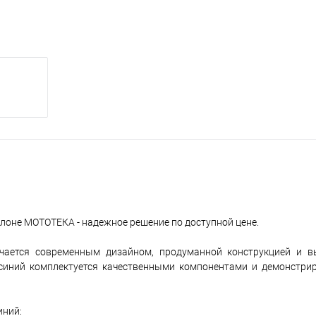
алоне МОТОТЕКА - надежное решение по доступной цене.
чается современным дизайном, продуманной конструкцией и в
 синий комплектуется качественными компонентами и демонстри
иний: