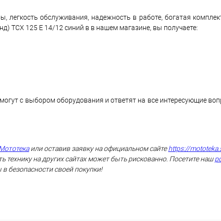
ы, легкость обслуживания, надежность в работе, богатая комплек
) TCX 125 E 14/12 синий в в нашем магазине, вы получаете:
могут с выбором оборудования и ответят на все интересующие во
Мототека
или оставив заявку на официальном сайте
https://mototeka.
ь технику на других сайтах может быть рискованно. Посетите наш
р
 в безопасности своей покупки!