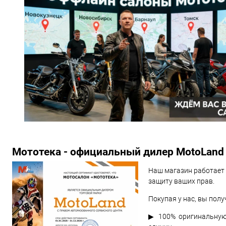
Мототека - официальный дилер MotoLand
Наш магазин работает 
защиту ваших прав.
Покупая у нас, вы полу
▶ 100% оригинальную