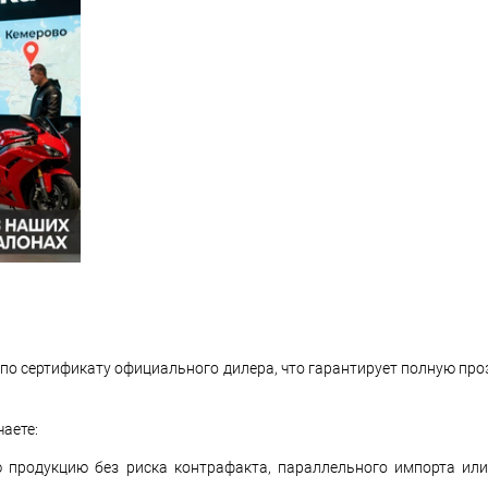
по сертификату официального дилера, что гарантирует полную про
чаете:
 продукцию без риска контрафакта, параллельного импорта ил