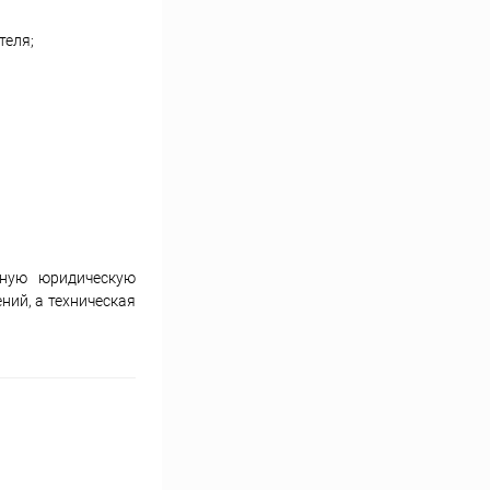
теля;
лную юридическую
ний, а техническая