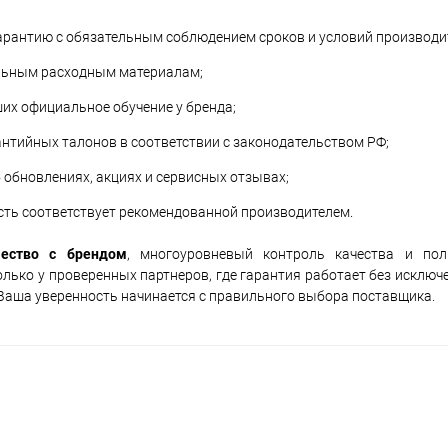
арантию с обязательным соблюдением сроков и условий производи
альным расходным материалам;
их официальное обучение у бренда;
антийных талонов в соответствии с законодательством РФ;
обновлениях, акциях и сервисных отзывах;
сть соответствует рекомендованной производителем.
чество с брендом
, многоуровневый контроль качества и по
лько у проверенных партнеров, где гарантия работает без исключе
 Ваша уверенность начинается с правильного выбора поставщика.