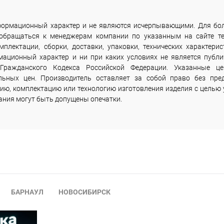
информационный характер и не являются исчерпывающими. Для бо
 обращаться к менеджерам компании по указанным на сайте т
лектации, сборки, доставки, упаковки, технических характерис
мационный характер и ни при каких условиях не является публи
Гражданского Кодекса Российской Федерации. Указанные ц
льных цен. Производитель оставляет за собой право без пре
ию, комплектацию или технологию изготовления изделия с целью 
сания могут быть допущены опечатки.
БАРНАУЛ
НОВОСИБИРСК