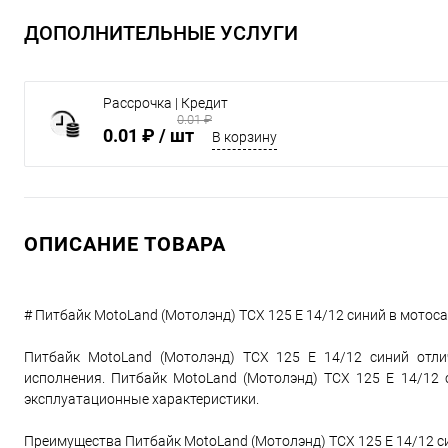
ДОПОЛНИТЕЛЬНЫЕ УСЛУГИ
Рассрочка | Кредит
0.01 ₽
0.01 ₽
/ шт
В корзину
ОПИСАНИЕ ТОВАРА
# Питбайк MotoLand (Мотолэнд) TCX 125 E 14/12 синий в мотос
Питбайк MotoLand (Мотолэнд) TCX 125 E 14/12 синий отли
исполнения. Питбайк MotoLand (Мотолэнд) TCX 125 E 14/12
эксплуатационные характеристики.
Преимущества Питбайк MotoLand (Мотолэнд) TCX 125 E 14/12 с