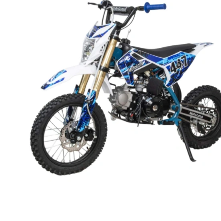
Товары первой необх