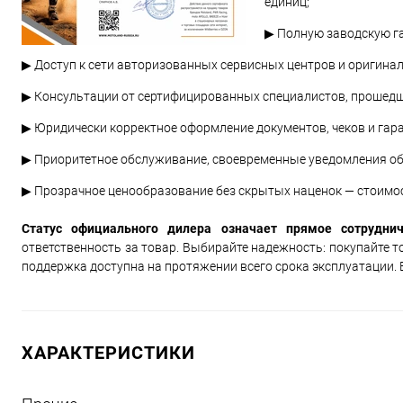
единиц;
▶ Полную заводскую г
▶ Доступ к сети авторизованных сервисных центров и оригин
▶ Консультации от сертифицированных специалистов, прошедш
▶ Юридически корректное оформление документов, чеков и гар
▶ Приоритетное обслуживание, своевременные уведомления об 
▶ Прозрачное ценообразование без скрытых наценок — стоимо
Статус официального дилера означает прямое сотрудни
ответственность за товар. Выбирайте надежность: покупайте то
поддержка доступна на протяжении всего срока эксплуатации.
ХАРАКТЕРИСТИКИ