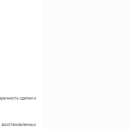
зрачность сделки и
и восстановленных